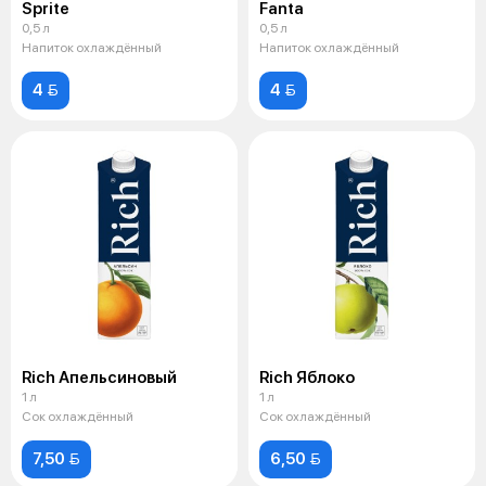
Sprite
Fanta
0,5 л
0,5 л
Напиток охлаждённый
Напиток охлаждённый
4 
4 
Rich Апельсиновый
Rich Яблоко
1 л
1 л
Сок охлаждённый
Сок охлаждённый
7,50 
6,50 