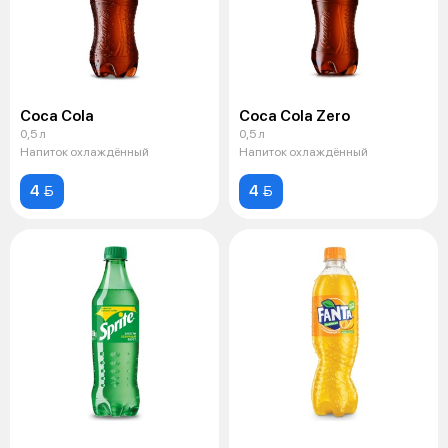
Coca Cola
Coca Cola Zero
0,5 л
0,5 л
Напиток охлаждённый
Напиток охлаждённый
4 
4 