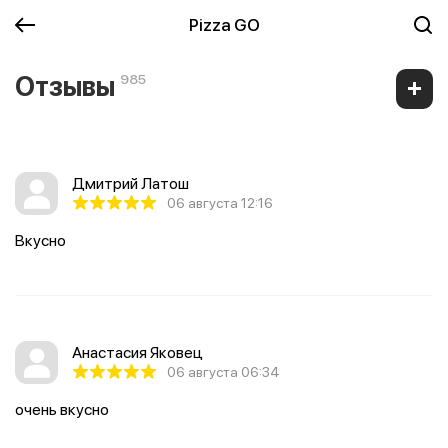
Pizza GO
Отзывы
985
Дмитрий Латош
06 августа 12:16
Вкусно
Анастасия Яковец
06 августа 06:34
очень вкусно