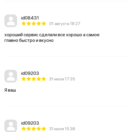
id08431
01 августа 18:27
хороший сервис сделали все хорошо а самое
главно быстро и вкусно
id09203
31 июля 17:35
Я ваш
id09203
31 июля 15:38