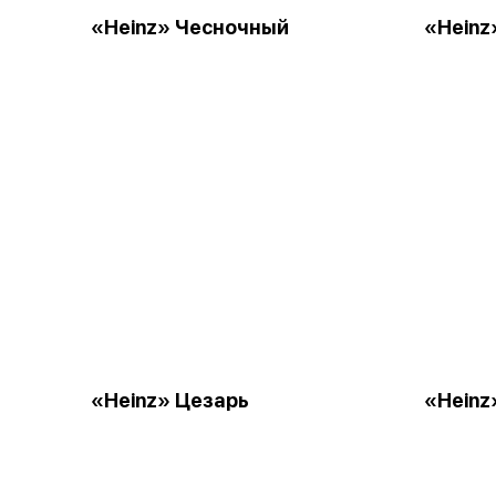
«Heinz» Чесночный
«Heinz
«Heinz» Цезарь
«Hein