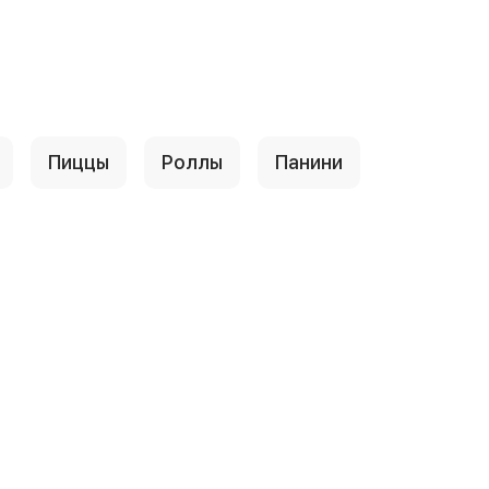
Пиццы
Роллы
Панини