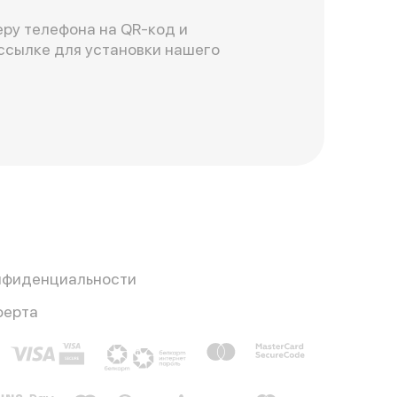
ру телефона на QR-код и
ссылке для установки нашего
нфиденциальности
ферта