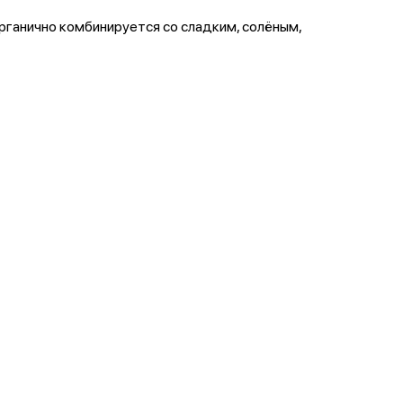
ганично комбинируется со сладким, солёным,