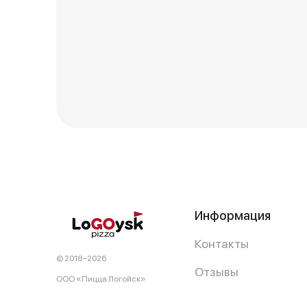
Информация
Контакты
© 2018−2026
Отзывы
OOO «Пицца Логойск»