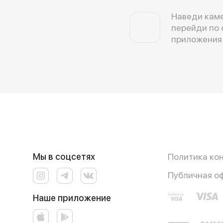
Наведи каме
перейди по 
приложения
Мы в соцсетях
Политика ко
Публичная о
Наше приложение