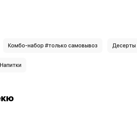
Комбо-набор #только самовывоз
Десерты
Напитки
екю