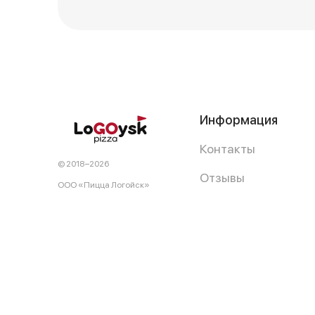
Информация
Контакты
© 2018−2026
Отзывы
OOO «Пицца Логойск»