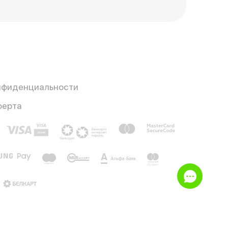
нфиденциальности
ферта