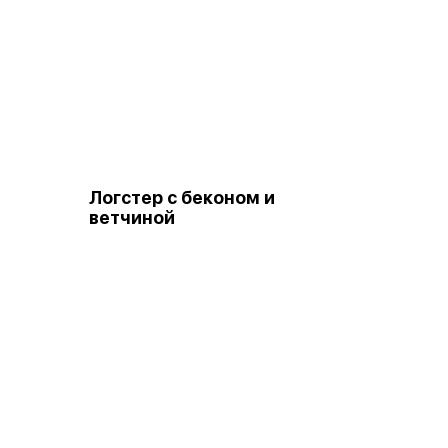
Логстер с беконом и
ветчиной