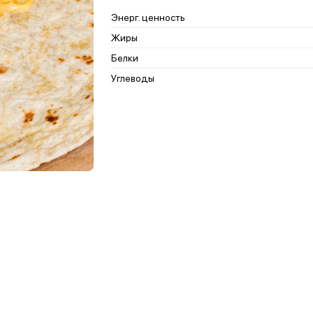
Энерг. ценность
Жиры
Белки
Углеводы